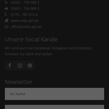
03431 - 704 989 2
03431 - 704 989 5
0179 - 787 572 4
www.smb-apl.de
office@smb-apl.de
Unsere Social Kanäle
Wir sind auch bei Facebook, Instagram und Pinterest.
Schauen Sie doch mal vorbei.
Newsletter