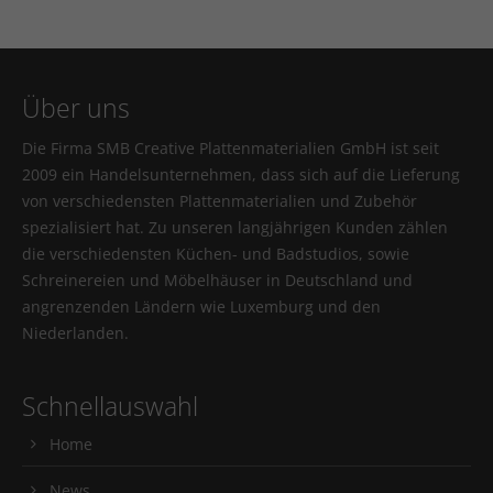
Über uns
Die Firma SMB Creative Plattenmaterialien GmbH ist seit
2009 ein Handelsunternehmen, dass sich auf die Lieferung
von verschiedensten Plattenmaterialien und Zubehör
spezialisiert hat. Zu unseren langjährigen Kunden zählen
die verschiedensten Küchen- und Badstudios, sowie
Schreinereien und Möbelhäuser in Deutschland und
angrenzenden Ländern wie Luxemburg und den
Niederlanden.
Schnellauswahl
Home
News