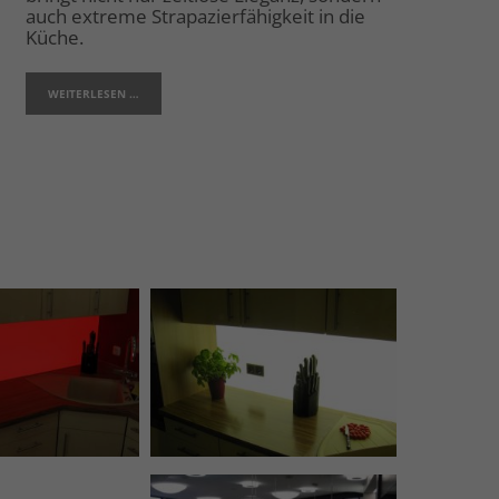
auch extreme Strapazierfähigkeit in die
Küche.
WEITERLESEN …