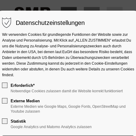
Datenschutzeinstellungen
Wir verwenden Cookies für grundlegende Funktionen der Website sowie zur
Analyse und Personalisierung. Mit Klick auf „ALLEN ZUSTIMMEN“ erlaubst Du
uns die Nutzung zu Analyse- und Personalisierungszwecken auch durch
Anbieter in den USA, bei denen laut EuGH das besondere Risiko besteht, dass
OMPOSITSTEIN
NATURSTEIN
GLAS
SONSTIGES
Daten unbemerkt durch US-Behörden zu Überwachungszwecken verarbeitet
werden. Diese Zustimmung kannst du jederzeit in den Cookie-Einstellungen
widerrufen oder abstufen, in denen Du auch weitere Details zu unseren Cookies
findest.
Erforderlich*
Notwendige Cookies zulassen damit die Website korrekt funktioniert
Externe Medien
Externe Medien wie Google Maps, Google Fonts, OpenStreetMap und
Youtube zulassen
Statistik
Google Analytics und Matomo Analytics zulassen