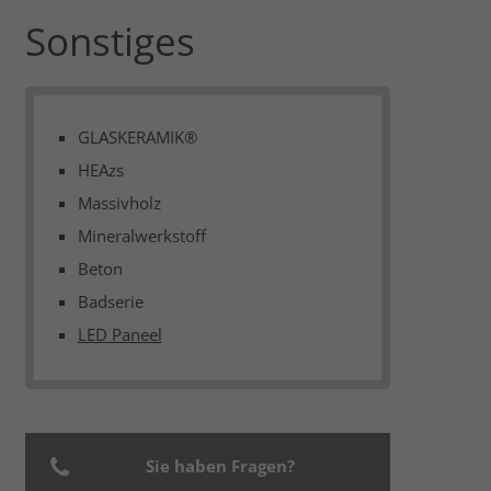
Sonstiges
GLASKERAMIK®
HEAzs
Massivholz
Mineralwerkstoff
Beton
Badserie
LED Paneel
Sie haben Fragen?