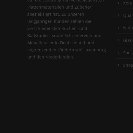
Kera
Plattenmaterialien und Zubehör
spezialisiert hat. Zu unseren
Quar
langjährigen Kunden zählen die
Natu
verschiedensten Küchen- und
Badstudios, sowie Schreinereien und
Glas
Möbelhäuser in Deutschland und
angrenzenden Ländern wie Luxemburg
Sons
und den Niederlanden.
Sho