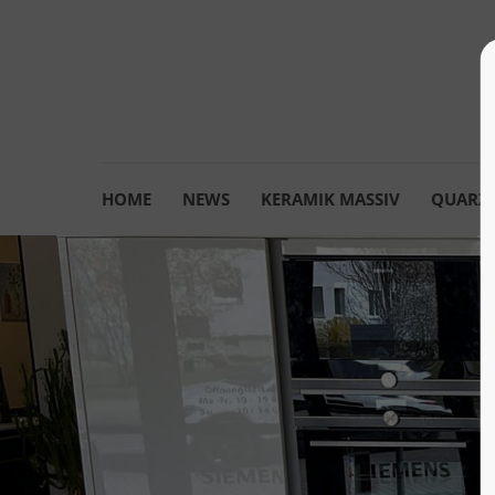
HOME
NEWS
KERAMIK MASSIV
QUARZK