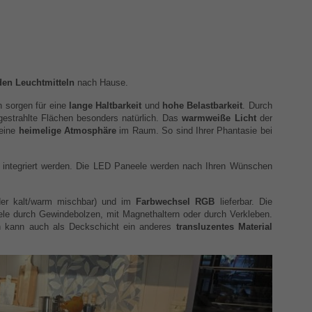
den Leuchtmitteln
nach Hause.
 sorgen für eine
lange Haltbarkeit
und
hohe Belastbarkeit
. Durch
estrahlte Flächen besonders natürlich. Das
warmweiße Licht
der
 eine
heimelige Atmosphäre
im Raum. So sind Ihrer Phantasie bei
integriert werden. Die LED Paneele werden nach Ihren Wünschen
der kalt/warm mischbar) und im
Farbwechsel RGB
lieferbar. Die
le durch Gewindebolzen, mit Magnethaltern oder durch Verkleben.
ich kann auch als Deckschicht ein anderes
transluzentes Material