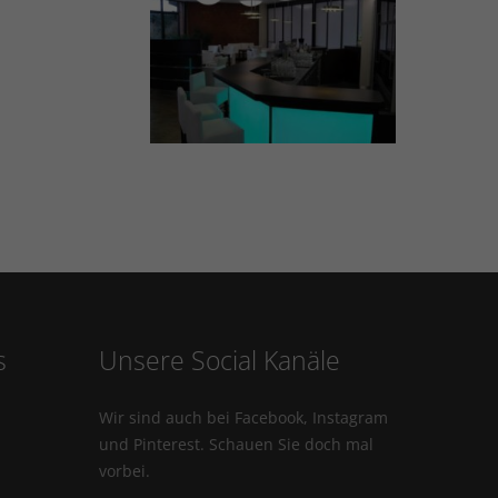
s
Unsere Social Kanäle
Wir sind auch bei Facebook, Instagram
und Pinterest. Schauen Sie doch mal
vorbei.