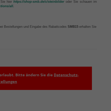
 Sie hier
https://shop-smb.de/c/steinbilder
oder Sie schauen im
tions/all.
ei Bestellungen und Eingabe des Rabattcodes
SMB15
erhalten Sie
rlaubt. Bitte ändern Sie die
Datenschutz-
tellungen