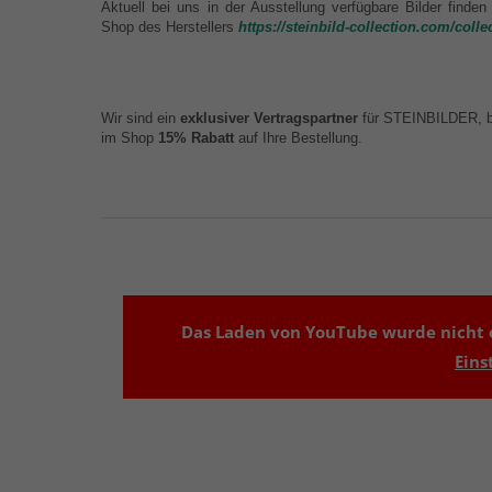
Aktuell bei uns in der Ausstellung verfügbare Bilder finden
Shop des Herstellers
https://steinbild-collection.com/collec
Wir sind ein
exklusiver Vertragspartner
für STEINBILDER, b
im Shop
15% Rabatt
auf Ihre Bestellung.
Das Laden von YouTube wurde nicht e
Eins