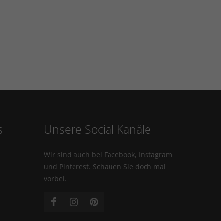
s
Unsere Social Kanäle
Wir sind auch bei Facebook, Instagram
und Pinterest. Schauen Sie doch mal
vorbei.