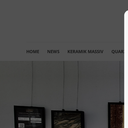
HOME
NEWS
KERAMIK MASSIV
QUARZK