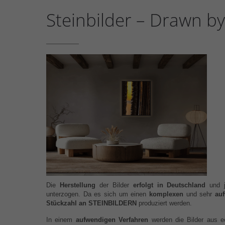
Steinbilder – Drawn b
Die
Herstellung
der Bilder
erfolgt in Deutschland
und j
unterzogen.
Da es sich um einen
komplexen
und sehr
au
Stückzahl an STEINBILDERN
produziert werden.
In einem
aufwendigen Verfahren
werden die Bilder aus 