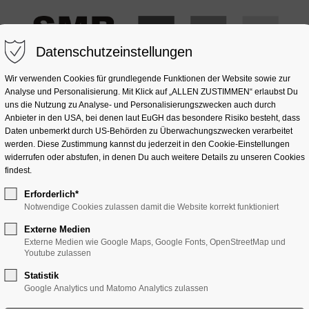
Datenschutzeinstellungen
Wir verwenden Cookies für grundlegende Funktionen der Website sowie zur
Analyse und Personalisierung. Mit Klick auf „ALLEN ZUSTIMMEN“ erlaubst Du
uns die Nutzung zu Analyse- und Personalisierungszwecken auch durch
Anbieter in den USA, bei denen laut EuGH das besondere Risiko besteht, dass
OMPOSITSTEIN
NATURSTEIN
GLAS
SONSTIGES
Daten unbemerkt durch US-Behörden zu Überwachungszwecken verarbeitet
werden. Diese Zustimmung kannst du jederzeit in den Cookie-Einstellungen
widerrufen oder abstufen, in denen Du auch weitere Details zu unseren Cookies
findest.
Erforderlich*
Notwendige Cookies zulassen damit die Website korrekt funktioniert
Externe Medien
Externe Medien wie Google Maps, Google Fonts, OpenStreetMap und
Youtube zulassen
Statistik
Google Analytics und Matomo Analytics zulassen