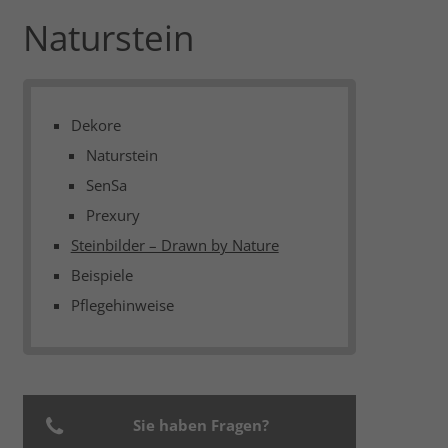
Naturstein
Dekore
Naturstein
SenSa
Prexury
Steinbilder – Drawn by Nature
Beispiele
Pflegehinweise
Sie haben Fragen?