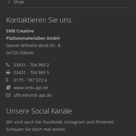
Shop
Kontaktieren Sie uns
SMB Creative
Plattenmaterialien GmbH
Daniel-Wilhelm-Beck-Str. 8
04720 Döbeln
03431 - 704 989 2
03431 - 704 989 5
0179 - 787 572 4
www.smb-apl.de
office@smb-apl.de
Unsere Social Kanäle
Wir sind auch bei Facebook, Instagram und Pinterest.
Schauen Sie doch mal vorbei.