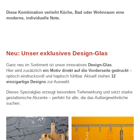
Diese Kombination verleiht Küche, Bad oder Wohnraum eine
moderne, individuelle Note.
Neu: Unser exklusives Design-Glas
Ganz neu im Sortiment ist unser innovatives
Design-Glas
.
Hier wird zusätzlich
ein Motiv direkt auf die Vorderseite gedruckt
–
optisch eindrucksvoll und haptisch fühlbar. Aktuell stehen
12
einzigartige Designs
zur Auswahl.
Dieses Spezialglas erzeugt besondere Tiefenwirkung und setzt starke
gestalterische Akzente – perfekt für alle, die das Außergewöhnliche
suchen.
Motiv Geäst - Farbe K-IP 01
Motiv Wiese - Farbe K-IP 16