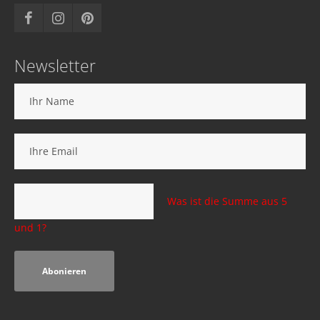
Newsletter
Was ist die Summe aus 5
und 1?
Abonieren