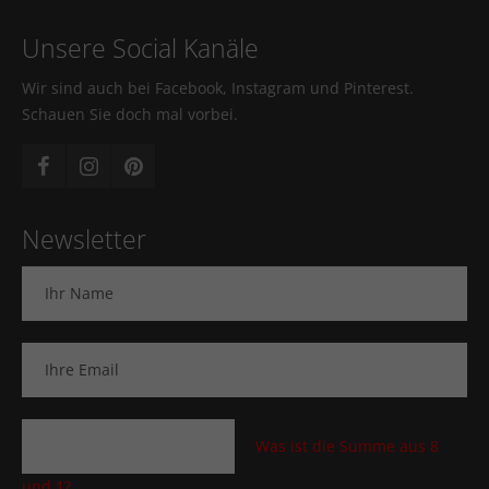
Unsere Social Kanäle
Wir sind auch bei Facebook, Instagram und Pinterest.
Schauen Sie doch mal vorbei.
Newsletter
Was ist die Summe aus 8
und 1?