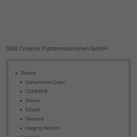
SMB Creative Plattenmaterialien GmbH
Dekore
Caesarstone Quarz
COMPAC®
Dream
Ēclos®
Silestone
Integrity Becken
Beispiele