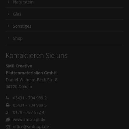
Naturstein
Glas
Sonstiges
Shop
Kontaktieren Sie uns
SMB Creative
Plattenmaterialien GmbH
Daniel-Wilhelm-Beck-Str. 8
04720 Döbeln
03431 - 704 989 2
03431 - 704 989 5
0179 - 787 572 4
www.smb-apl.de
office@smb-apl.de