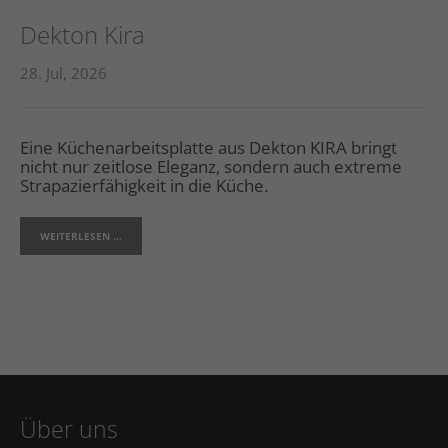
Dekton Kira
28. Jul, 2026
Eine Küchenarbeitsplatte aus Dekton KIRA bringt
nicht nur zeitlose Eleganz, sondern auch extreme
Strapazierfähigkeit in die Küche.
WEITERLESEN …
Über uns