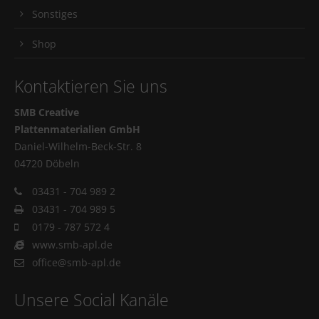
Sonstiges
Shop
Kontaktieren Sie uns
SMB Creative
Plattenmaterialien GmbH
Daniel-Wilhelm-Beck-Str. 8
04720 Döbeln
03431 - 704 989 2
03431 - 704 989 5
0179 - 787 572 4
www.smb-apl.de
office@smb-apl.de
Unsere Social Kanäle