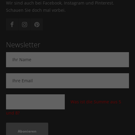
Wir sind auch bei Facebook, Instagram und Pinterest.
Schauen Sie doch mal vorbei.
Newsletter
Was ist die Summe aus 5
und 8?
Abonieren