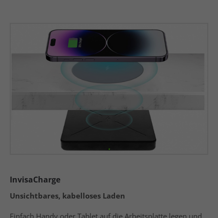
InvisaCharge
Unsichtbares, kabelloses Laden
Einfach Handy oder Tablet auf die Arbeitsplatte legen und