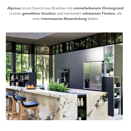
Alpinus
ist ein Quarzit aus Brasilien mit
cremefarbenem Hintergrund
in einer
gewolkten Struktur
und markanten
schwarzen Flecken
, die
eine
interessante Abwechslung
bilden.