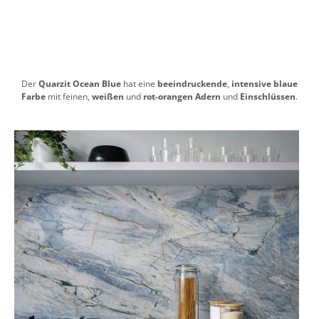
Der
Quarzit Ocean Blue
hat eine
beeindruckende
,
intensive blaue
Farbe
mit feinen,
weißen
und
rot-orangen Adern
und
Einschlüssen
.