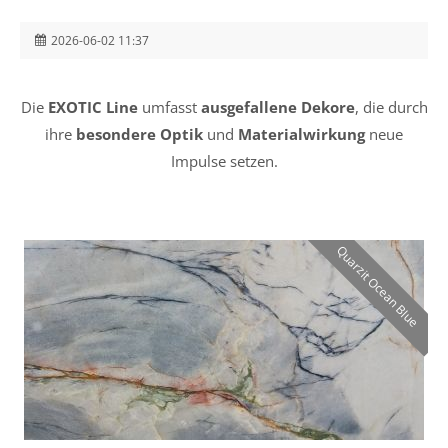
2026-06-02 11:37
Die
EXOTIC Line
umfasst
ausgefallene Dekore
, die durch
ihre
besondere Optik
und
Materialwirkung
neue
Impulse setzen.
Quarzit Ocean Blue