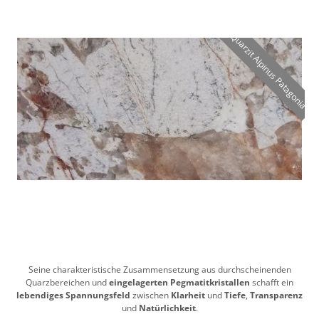
Quarzit Alpinus Patagonia
Seine charakteristische Zusammensetzung aus durchscheinenden
Quarzbereichen und
eingelagerten Pegmatitkristallen
schafft ein
lebendiges Spannungsfeld
zwischen
Klarheit
und
Tiefe
,
Transparenz
und
Natürlichkeit
.