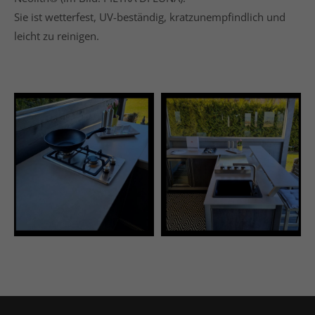
Sie ist wetterfest, UV-beständig, kratzunempfindlich und
leicht zu reinigen.