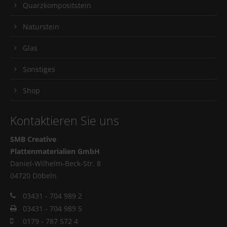
Quarzkompositstein
Naturstein
Glas
Sonstiges
Shop
Kontaktieren Sie uns
SMB Creative
Plattenmaterialien GmbH
Daniel-Wilhelm-Beck-Str. 8
04720 Döbeln
03431 - 704 989 2
03431 - 704 989 5
0179 - 787 572 4