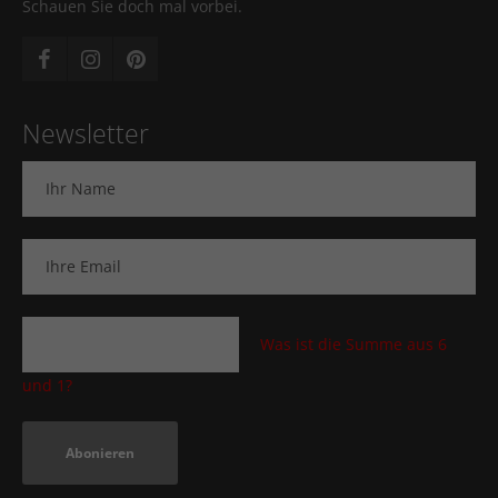
Schauen Sie doch mal vorbei.
Newsletter
Was ist die Summe aus 6
und 1?
Abonieren