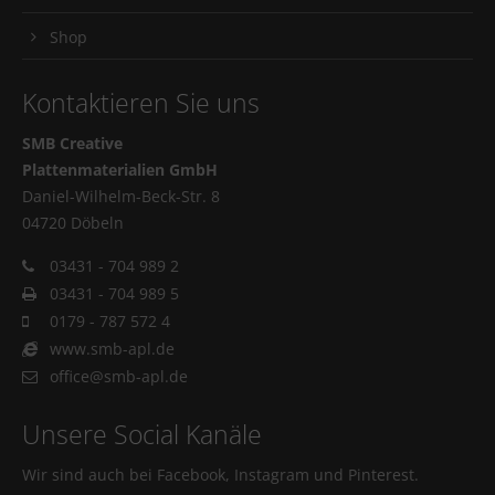
Shop
Kontaktieren Sie uns
SMB Creative
Plattenmaterialien GmbH
Daniel-Wilhelm-Beck-Str. 8
04720 Döbeln
03431 - 704 989 2
03431 - 704 989 5
0179 - 787 572 4
www.smb-apl.de
office@smb-apl.de
Unsere Social Kanäle
Wir sind auch bei Facebook, Instagram und Pinterest.