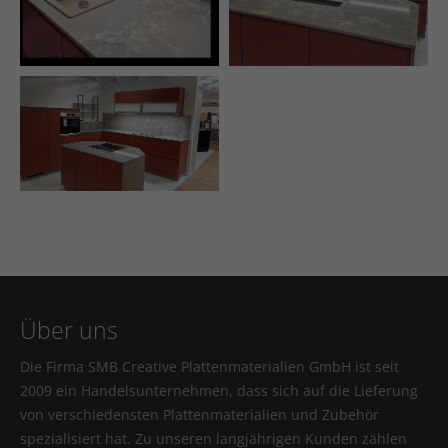
Über uns
Die Firma SMB Creative Plattenmaterialien GmbH ist seit
2009 ein Handelsunternehmen, dass sich auf die Lieferung
von verschiedensten Plattenmaterialien und Zubehör
spezialisiert hat. Zu unseren langjährigen Kunden zählen