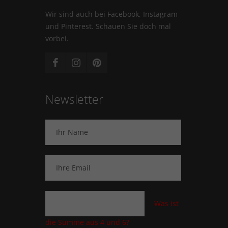
Wir sind auch bei Facebook, Instagram
und Pinterest. Schauen Sie doch mal
vorbei.
Newsletter
Was ist
die Summe aus 4 und 6?