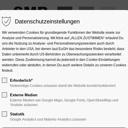
Datenschutzeinstellungen
Wir verwenden Cookies für grundlegende Funktionen der Website sowie zur
Analyse und Personalisierung. Mit Klick auf „ALLEN ZUSTIMMEN“ erlaubst Du
uns die Nutzung zu Analyse- und Personalisierungszwecken auch durch
Anbieter in den USA, bei denen laut EuGH das besondere Risiko besteht, dass
OMPOSITSTEIN
NATURSTEIN
GLAS
SONSTIGES
Daten unbemerkt durch US-Behörden zu Überwachungszwecken verarbeitet
werden. Diese Zustimmung kannst du jederzeit in den Cookie-Einstellungen
widerrufen oder abstufen, in denen Du auch weitere Details zu unseren Cookies
findest.
Erforderlich*
Notwendige Cookies zulassen damit die Website korrekt funktioniert
Externe Medien
Externe Medien wie Google Maps, Google Fonts, OpenStreetMap und
Youtube zulassen
Statistik
Google Analytics und Matomo Analytics zulassen