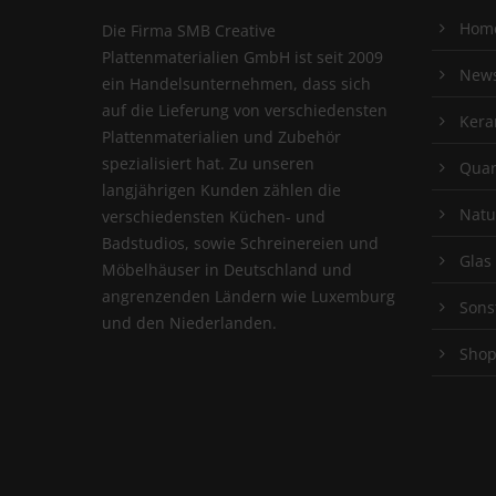
Hom
Die Firma SMB Creative
Plattenmaterialien GmbH ist seit 2009
New
ein Handelsunternehmen, dass sich
auf die Lieferung von verschiedensten
Kera
Plattenmaterialien und Zubehör
spezialisiert hat. Zu unseren
Quar
langjährigen Kunden zählen die
Natu
verschiedensten Küchen- und
Badstudios, sowie Schreinereien und
Glas
Möbelhäuser in Deutschland und
angrenzenden Ländern wie Luxemburg
Sons
und den Niederlanden.
Sho