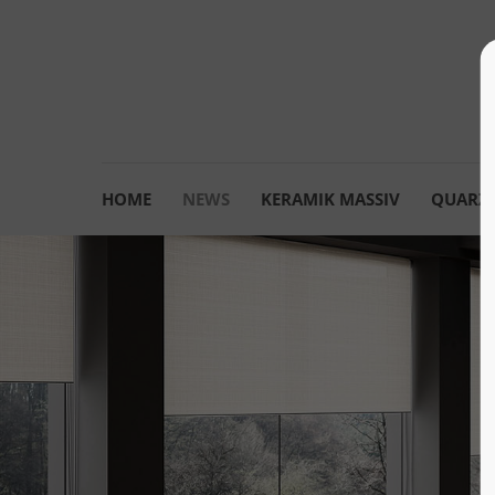
HOME
NEWS
KERAMIK MASSIV
QUARZK