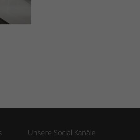
s
Unsere Social Kanäle