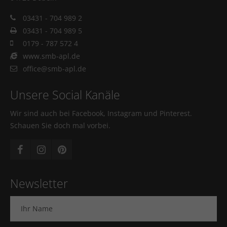
03431 - 704 989 2
03431 - 704 989 5
0179 - 787 572 4
www.smb-apl.de
office@smb-apl.de
Unsere Social Kanäle
Wir sind auch bei Facebook, Instagram und Pinterest.
Schauen Sie doch mal vorbei.
Newsletter